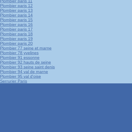
Plombier paris 11
Plombier paris 12
Plombier paris 13
Plombier paris 14
Plombier paris 15
Plombier paris 16
Plombier paris 17
Plombier paris 18
Plombier paris 19
Plombier paris 20
Plombier 77 seine et marne
Plombier 78 yvelines
Plombier 91 essonne
Plombier 92 hauts de seine
Plombier 93 seine saint denis
Plombier 94 val de marne
Plombier 95 val d'oise
Serrurier Paris