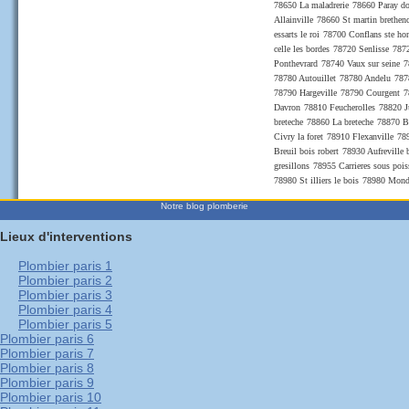
78650 La maladrerie
78660 Paray do
Allainville
78660 St martin brethen
essarts le roi
78700 Conflans ste ho
celle les bordes
78720 Senlisse
7872
Ponthevrard
78740 Vaux sur seine
7
78780 Autouillet
78780 Andelu
787
78790 Hargeville
78790 Courgent
7
Davron
78810 Feucherolles
78820 J
breteche
78860 La breteche
78870 B
Civry la foret
78910 Flexanville
789
Breuil bois robert
78930 Aufreville b
gresillons
78955 Carrieres sous pois
78980 St illiers le bois
78980 Mondr
Notre blog plomberie
Lieux d'interventions
Plombier paris 1
Plombier paris 2
Plombier paris 3
Plombier paris 4
Plombier paris 5
Plombier paris 6
Plombier paris 7
Plombier paris 8
Plombier paris 9
Plombier paris 10