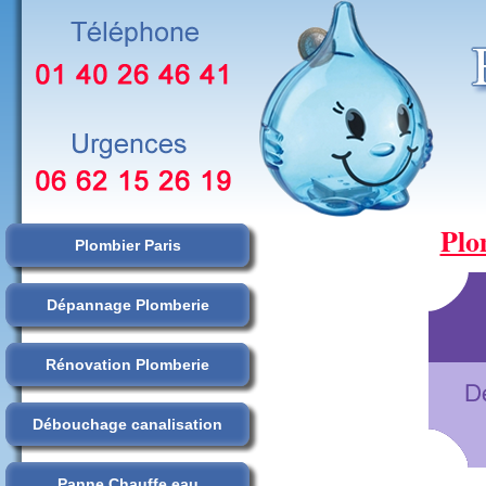
Plo
Plombier Paris
Dépannage Plomberie
Rénovation Plomberie
Débouchage canalisation
Panne Chauffe eau