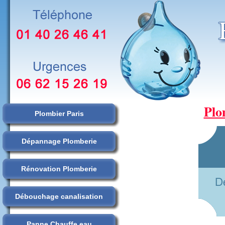
Plo
Plombier Paris
Dépannage Plomberie
Rénovation Plomberie
Débouchage canalisation
Panne Chauffe eau